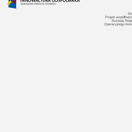
Do
Projekt współfina
Rozwoju Regi
Operacyjnego Inno