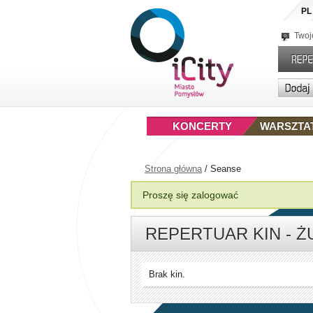
PL
Twoj
KONCERTY
WARSZTA
Strona główna
/
Seanse
Proszę się zalogować
REPERTUAR KIN - 
Brak kin.