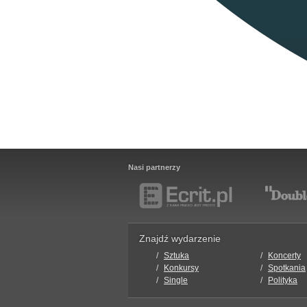
Nasi partnerzy
Znajdź wydarzenie
Sztuka
Koncerty
Konkursy
Spotkania
Single
Polityka