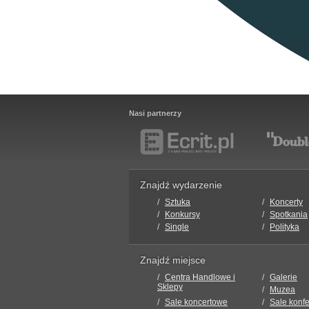
Nasi partnerzy
Znajdź wydarzenie
Sztuka
Koncerty
Konkursy
Spotkania
Single
Polityka
Znajdź miejsce
Centra Handlowe i
Galerie
Sklepy
Muzea
Sale koncertowe
Sale konf