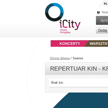
PL
Twoj
KONCERTY
WARSZTA
Strona główna
/
Seanse
REPERTUAR KIN - 
Brak kin.