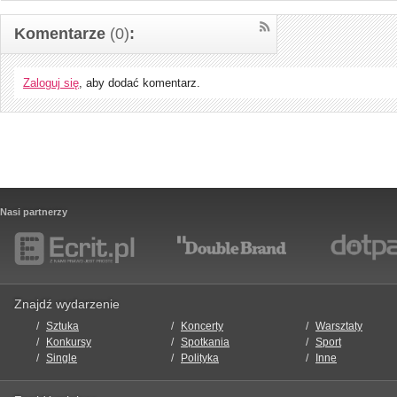
Komentarze
(0)
:
Zaloguj się
, aby dodać komentarz.
Nasi partnerzy
Znajdź wydarzenie
Sztuka
Koncerty
Warsztaty
Konkursy
Spotkania
Sport
Single
Polityka
Inne