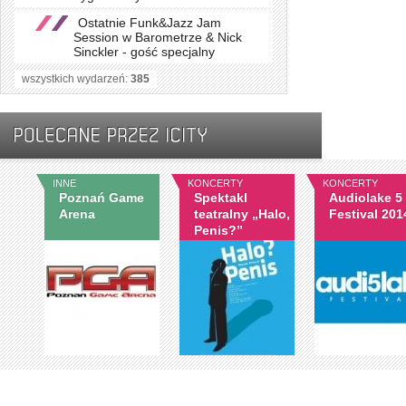
Ostatnie Funk&Jazz Jam
Session w Barometrze & Nick
Sinckler - gość specjalny
wszystkich wydarzeń:
385
INNE
KONCERTY
KONCERTY
Poznań Game
Spektakl
Audiolake 5
Arena
teatralny „Halo,
Festival 201
Penis?”