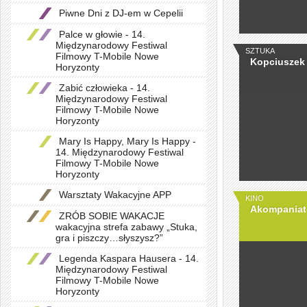
Piwne Dni z DJ-em w Cepelii
Palce w głowie - 14.
Międzynarodowy Festiwal
SZTUKA
Filmowy T-Mobile Nowe
Kopciuszek
Horyzonty
Zabić człowieka - 14.
Międzynarodowy Festiwal
Filmowy T-Mobile Nowe
Horyzonty
Mary Is Happy, Mary Is Happy -
14. Międzynarodowy Festiwal
Filmowy T-Mobile Nowe
Horyzonty
Warsztaty Wakacyjne APP
KINO
Akompaniat
ZRÓB SOBIE WAKACJE
wakacyjna strefa zabawy „Stuka,
gra i piszczy…słyszysz?”
Legenda Kaspara Hausera - 14.
Międzynarodowy Festiwal
Filmowy T-Mobile Nowe
Horyzonty