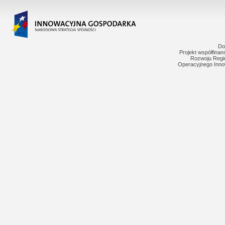
Do
Projekt współfina
Rozwoju Regi
Operacyjnego Inno