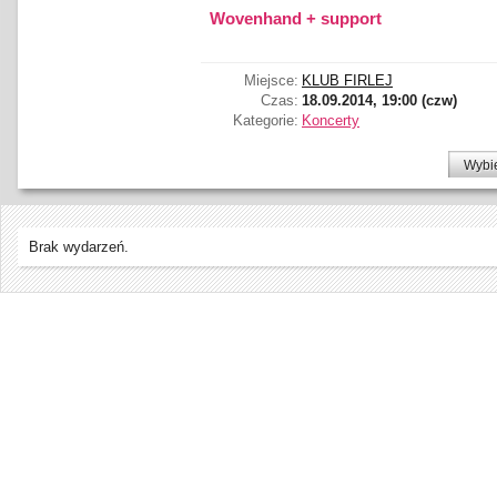
Wovenhand + support
Miejsce:
KLUB FIRLEJ
Czas:
18.09.2014, 19:00 (czw)
Kategorie:
Koncerty
Wybi
Brak wydarzeń.