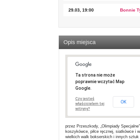
29.03, 19:00
Bonnie T
Opis miejsca
Ta strona nie może
poprawnie wczytać Map
Google.
Czy jesteś
OK
właścicielem tej
witryny?
przez Przeszkody, „Olimpiady Specjalne”
koszykówce, piłce ręcznej, siatkówce i w
wielkich walk bokserskich i innych sztuk 