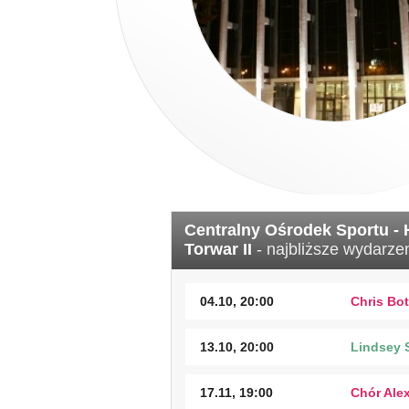
Centralny Ośrodek Sportu - H
Torwar II
- najbliższe wydarzen
04.10, 20:00
Chris Bot
13.10, 20:00
Lindsey S
17.11, 19:00
Chór Ale