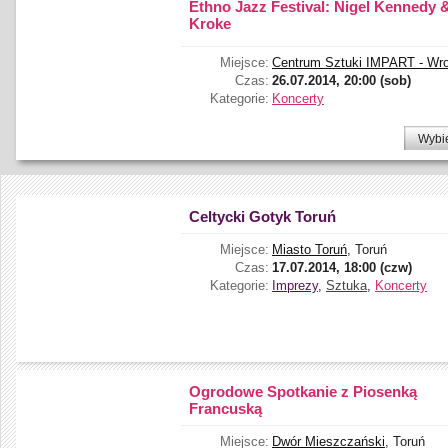
Ethno Jazz Festival: Nigel Kennedy 
Kroke
Miejsce:
Centrum Sztuki IMPART - Wr
Czas:
26.07.2014, 20:00 (sob)
Kategorie:
Koncerty
Wybi
Celtycki Gotyk Toruń
Miejsce:
Miasto Toruń
, Toruń
Czas:
17.07.2014, 18:00 (czw)
Kategorie:
Imprezy
,
Sztuka
,
Koncerty
Ogrodowe Spotkanie z Piosenką
Francuską
Miejsce:
Dwór Mieszczański
, Toruń