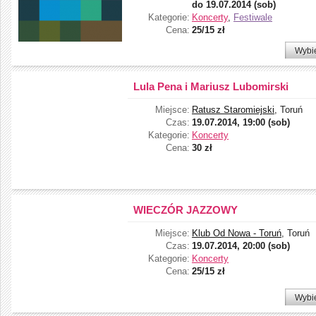
do
19.07.2014 (sob)
Kategorie:
Koncerty
,
Festiwale
Cena:
25/15 zł
Wybi
Lula Pena i Mariusz Lubomirski
Miejsce:
Ratusz Staromiejski
, Toruń
Czas:
19.07.2014, 19:00 (sob)
Kategorie:
Koncerty
Cena:
30 zł
WIECZÓR JAZZOWY
Miejsce:
Klub Od Nowa - Toruń
, Toruń
Czas:
19.07.2014, 20:00 (sob)
Kategorie:
Koncerty
Cena:
25/15 zł
Wybi