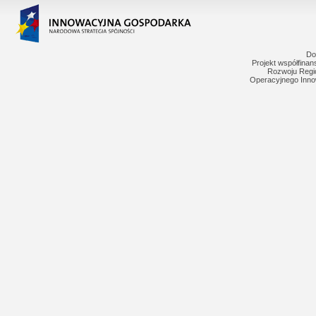
Do
Projekt współfina
Rozwoju Regi
Operacyjnego Inno