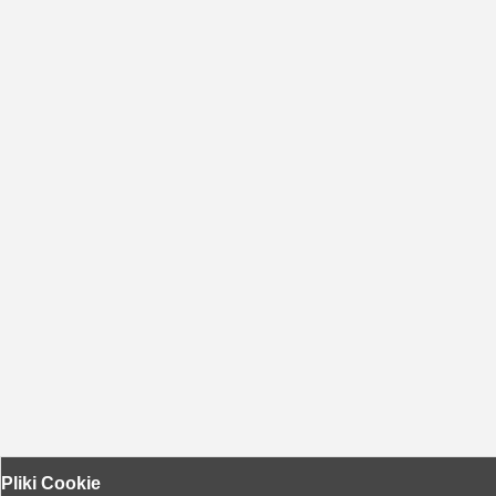
Pliki Cookie