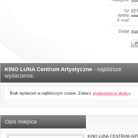
Tel:
22 
WWW:
www
E-mail:
Dodał:
mac
P
KINO LUNA Centrum Artystyczne
- najbliższe
wydarzenia:
Brak wydarzeń w najbliższym czasie. Zobacz
wydarzenia w okolicy
.
Opis miejsca
KINO LUNA CENTRUM ART