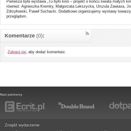
Pierwsza była wystawa „Tu było kino – projekt o końcu świata małych kin
również: Agnieszka Kremky, Małgorzata Lekszycka, Urszula Zawiasa, Jo
Zdrzyłowski, Paweł Sochacki. Dodatkowo organizujemy wystawy towarzy
przeglądom.
Komentarze
(0)
:
Zaloguj się
, aby dodać komentarz.
Nasi partnerzy
Znajdź wydarzenie