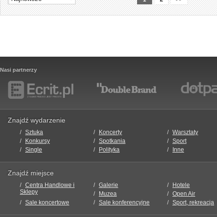
Nasi partnerzy
Znajdź wydarzenie
Sztuka
Koncerty
Warsztaty
Konkursy
Spotkania
Sport
Single
Polityka
Inne
Znajdź miejsce
Centra Handlowe i
Galerie
Hotele
Sklepy
Muzea
Open Air
Sale koncertowe
Sale konferencyjne
Sport, rekreacja