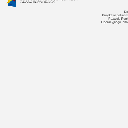
Do
Projekt współfina
Rozwoju Regi
Operacyjnego Inno