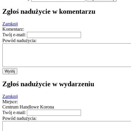
Zgłoś nadużycie w komentarzu
Ta strona nie może poprawnie wczytać Map
Google.
Zamknij
Komentarz:
OK
Czy jesteś właścicielem tej witryny?
Twój e-mail:
Powód nadużycia:
Wyślij
Zgłoś nadużycie w wydarzeniu
Zamknij
Miejsce:
Centrum Handlowe Korona
Twój e-mail:
Powód nadużycia: