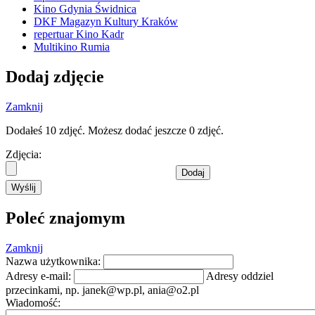
Kino Gdynia Świdnica
DKF Magazyn Kultury Kraków
repertuar Kino Kadr
Multikino Rumia
Dodaj zdjęcie
Zamknij
Dodałeś 10 zdjęć. Możesz dodać jeszcze 0 zdjęć.
Zdjęcia:
Dodaj
Wyślij
Poleć znajomym
Zamknij
Nazwa użytkownika:
Adresy e-mail:
Adresy oddziel
przecinkami, np.
janek@wp.pl
,
ania@o2.pl
Wiadomość: