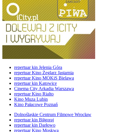
repertuar kin Jelenia Góra
repertuar Kino Żeglarz Jastarnia
repertuar Kino MOKiS Bielawa
repertuar kin Katowice
Cinema City Arkadia Warszawa
repertuar Kino Rialto
Kino Muza Lubin
Kino Pałacowe Poznań
Dolnośląskie Centrum Filmowe Wrocław
repertuar kin Biłgoraj
repertuar kin Darłowo
repertuar Kino Moskwa