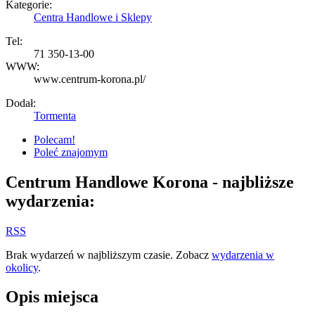
Kategorie:
Centra Handlowe i Sklepy
Tel:
71 350-13-00
WWW:
www.centrum-korona.pl/
Dodał:
Tormenta
Polecam!
Poleć znajomym
Centrum Handlowe Korona
- najbliższe
wydarzenia:
RSS
Brak wydarzeń w najbliższym czasie. Zobacz
wydarzenia w
okolicy
.
Opis miejsca