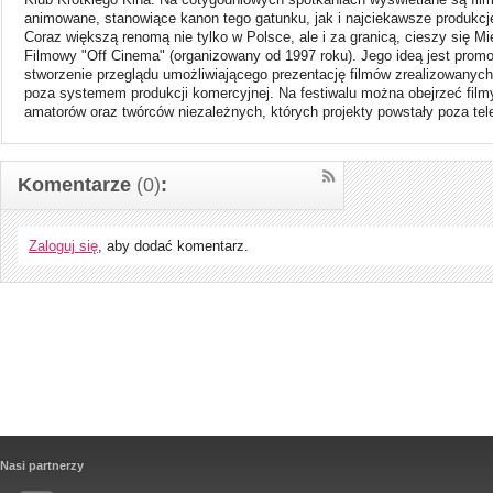
animowane, stanowiące kanon tego gatunku, jak i najciekawsze produkcje 
Coraz większą renomą nie tylko w Polsce, ale i za granicą, cieszy się M
Filmowy "Off Cinema" (organizowany od 1997 roku). Jego ideą jest promo
stworzenie przeglądu umożliwiającego prezentację filmów zrealizowanych
poza systemem produkcji komercyjnej. Na festiwalu można obejrzeć film
amatorów oraz twórców niezależnych, których projekty powstały poza tele
Komentarze
(0)
:
Zaloguj się
, aby dodać komentarz.
Nasi partnerzy