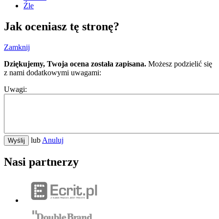
Źle
Jak oceniasz tę stronę?
Zamknij
Dziękujemy, Twoja ocena została zapisana.
Możesz podzielić się
z nami dodatkowymi uwagami:
Uwagi:
lub
Anuluj
Wyślij
Nasi partnerzy