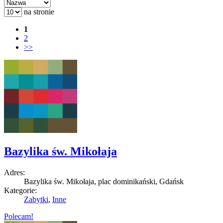
na stronie
1
2
>>
Bazylika św. Mikołaja
Adres:
Bazylika św. Mikołaja, plac dominikański, Gdańsk
Kategorie:
Zabytki
,
Inne
Polecam!