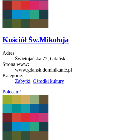
Kościół Św.Mikołaja
Adres:
Świętojańska 72, Gdańsk
Strona www:
www.gdansk.dominikanie.pl
Kategorie:
Zabytki
,
Ośrodki kultury
Polecam!