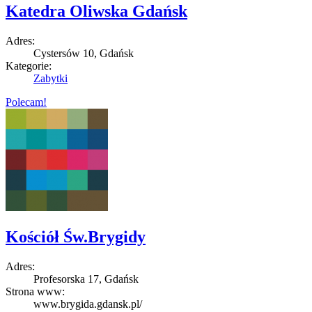
Katedra Oliwska Gdańsk
Adres:
Cystersów 10, Gdańsk
Kategorie:
Zabytki
Polecam!
Kościół Św.Brygidy
Adres:
Profesorska 17, Gdańsk
Strona www:
www.brygida.gdansk.pl/