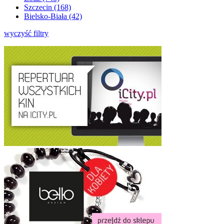
Szczecin (168)
Bielsko-Biała (42)
wyczyść filtry