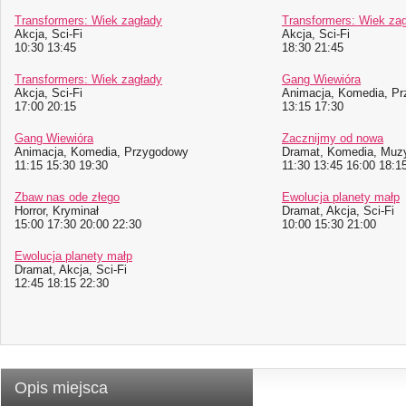
Transformers: Wiek zagłady
Transformers: Wiek za
Akcja, Sci-Fi
Akcja, Sci-Fi
10:30 13:45
18:30 21:45
Transformers: Wiek zagłady
Gang Wiewióra
Akcja, Sci-Fi
Animacja, Komedia, P
17:00 20:15
13:15 17:30
Gang Wiewióra
Zacznijmy od nowa
Animacja, Komedia, Przygodowy
Dramat, Komedia, Muz
11:15 15:30 19:30
11:30 13:45 16:00 18:1
Zbaw nas ode złego
Ewolucja planety małp
Horror, Kryminał
Dramat, Akcja, Sci-Fi
15:00 17:30 20:00 22:30
10:00 15:30 21:00
Ewolucja planety małp
Dramat, Akcja, Sci-Fi
12:45 18:15 22:30
Opis miejsca