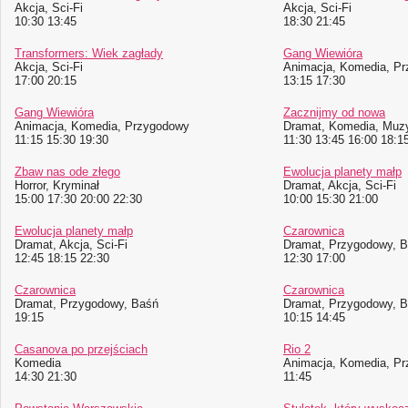
Akcja, Sci-Fi
Akcja, Sci-Fi
10:30 13:45
18:30 21:45
Transformers: Wiek zagłady
Gang Wiewióra
Akcja, Sci-Fi
Animacja, Komedia, P
17:00 20:15
13:15 17:30
Gang Wiewióra
Zacznijmy od nowa
Animacja, Komedia, Przygodowy
Dramat, Komedia, Muz
11:15 15:30 19:30
11:30 13:45 16:00 18:1
Zbaw nas ode złego
Ewolucja planety małp
Horror, Kryminał
Dramat, Akcja, Sci-Fi
15:00 17:30 20:00 22:30
10:00 15:30 21:00
Ewolucja planety małp
Czarownica
Dramat, Akcja, Sci-Fi
Dramat, Przygodowy, 
12:45 18:15 22:30
12:30 17:00
Czarownica
Czarownica
Dramat, Przygodowy, Baśń
Dramat, Przygodowy, 
19:15
10:15 14:45
Casanova po przejściach
Rio 2
Komedia
Animacja, Komedia, P
14:30 21:30
11:45