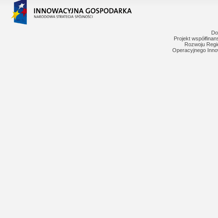
Do
Projekt współfina
Rozwoju Regi
Operacyjnego Inno