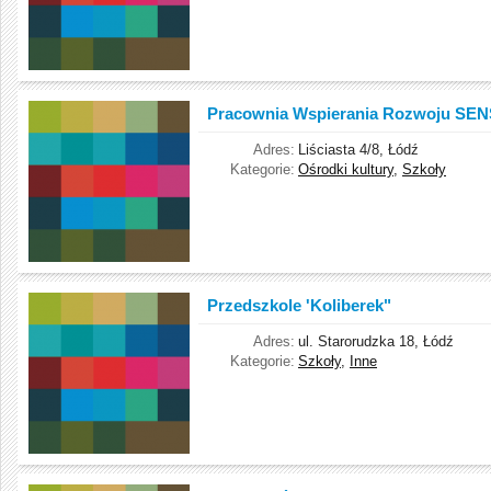
Pracownia Wspierania Rozwoju SE
Adres:
Liściasta 4/8, Łódź
Kategorie:
Ośrodki kultury
,
Szkoły
Przedszkole 'Koliberek"
Adres:
ul. Starorudzka 18, Łódź
Kategorie:
Szkoły
,
Inne