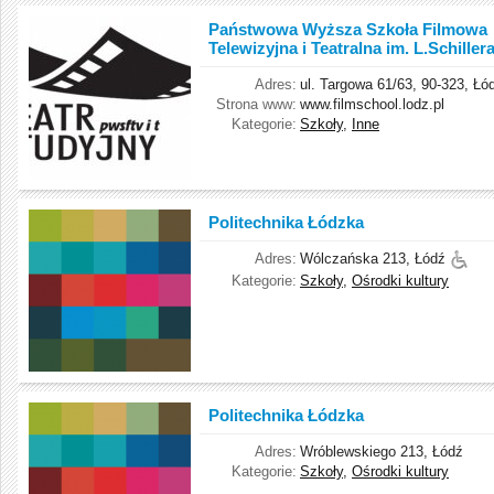
Państwowa Wyższa Szkoła Filmowa
Telewizyjna i Teatralna im. L.Schiller
Adres:
ul. Targowa 61/63, 90-323, Łó
Strona www:
www.filmschool.lodz.pl
Kategorie:
Szkoły
,
Inne
Politechnika Łódzka
Adres:
Wólczańska 213, Łódź
Kategorie:
Szkoły
,
Ośrodki kultury
Politechnika Łódzka
Adres:
Wróblewskiego 213, Łódź
Kategorie:
Szkoły
,
Ośrodki kultury