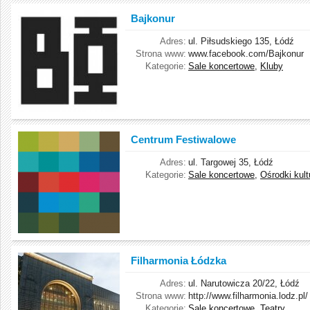
Bajkonur
Adres:
ul. Piłsudskiego 135, Łódź
Strona www:
www.facebook.com/Bajkonur
Kategorie:
Sale koncertowe
,
Kluby
Centrum Festiwalowe
Adres:
ul. Targowej 35, Łódź
Kategorie:
Sale koncertowe
,
Ośrodki kult
Filharmonia Łódzka
Adres:
ul. Narutowicza 20/22, Łódź
Strona www:
http://www.filharmonia.lodz.pl/
Kategorie:
Sale koncertowe
,
Teatry