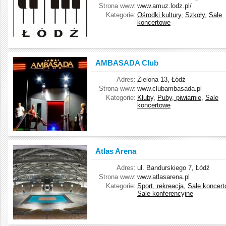
Strona www:
www.amuz.lodz.pl/
Kategorie:
Ośrodki kultury
,
Szkoły
,
Sale
koncertowe
AMBASADA Club
Adres:
Zielona 13, Łódź
Strona www:
www.clubambasada.pl
Kategorie:
Kluby
,
Puby, piwiarnie
,
Sale
koncertowe
Atlas Arena
Adres:
ul. Bandurskiego 7, Łódź
Strona www:
www.atlasarena.pl
Kategorie:
Sport, rekreacja
,
Sale koncer
Sale konferencyjne