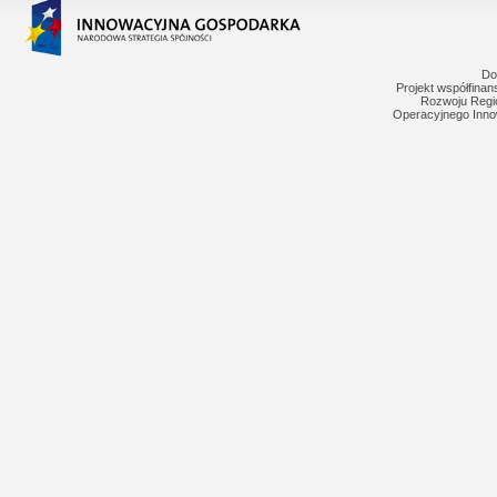
Do
Projekt współfina
Rozwoju Regi
Operacyjnego Inno