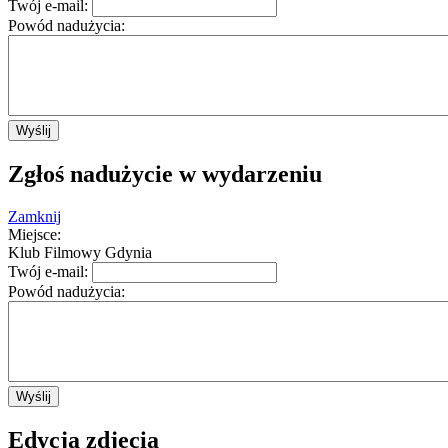
OK
Czy jesteś właścicielem tej witryny?
Twój e-mail:
Powód nadużycia:
Wyślij
Zgłoś nadużycie w wydarzeniu
Zamknij
Miejsce:
Klub Filmowy Gdynia
Twój e-mail:
Powód nadużycia:
Wyślij
Edycja zdjęcia