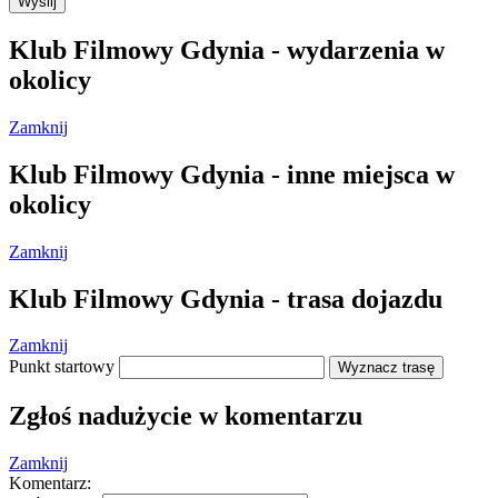
Wyślij
Klub Filmowy Gdynia - wydarzenia w
okolicy
Zamknij
Klub Filmowy Gdynia - inne miejsca w
okolicy
Zamknij
Klub Filmowy Gdynia - trasa dojazdu
Zamknij
Punkt startowy
Wyznacz trasę
Zgłoś nadużycie w komentarzu
Ta strona nie może poprawnie wczytać Map
Google.
Zamknij
Komentarz: