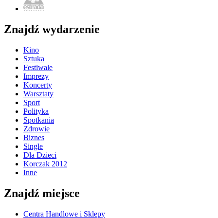
Znajdź wydarzenie
Kino
Sztuka
Festiwale
Imprezy
Koncerty
Warsztaty
Sport
Polityka
Spotkania
Zdrowie
Biznes
Single
Dla Dzieci
Korczak 2012
Inne
Znajdź miejsce
Centra Handlowe i Sklepy