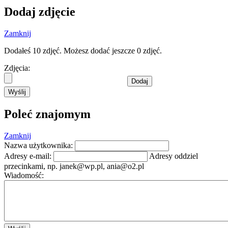
Dodaj zdjęcie
Zamknij
Dodałeś 10 zdjęć. Możesz dodać jeszcze 0 zdjęć.
Zdjęcia:
Dodaj
Wyślij
Poleć znajomym
Zamknij
Nazwa użytkownika:
Adresy e-mail:
Adresy oddziel
przecinkami, np.
janek@wp.pl
,
ania@o2.pl
Wiadomość: