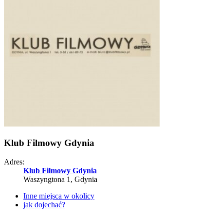
Klub Filmowy Gdynia
Adres:
Klub Filmowy Gdynia
Waszyngtona 1, Gdynia
Inne miejsca w okolicy
jak dojechać?