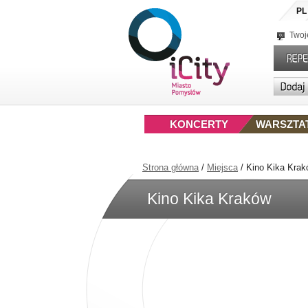
PL
Twoj
KONCERTY
WARSZTA
Strona główna
/
Miejsca
/
Kino Kika Kra
Kino Kika Kraków