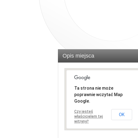
Opis miejsca
Ta strona nie może
poprawnie wczytać Map
Google.
Czy jesteś
OK
właścicielem tej
witryny?