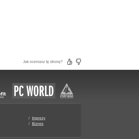
Jak oceniasz tę stronę?
Imprezy
Biznes