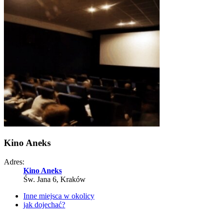
Kino Aneks
Adres:
Kino Aneks
Św. Jana 6, Kraków
Inne miejsca w okolicy
jak dojechać?