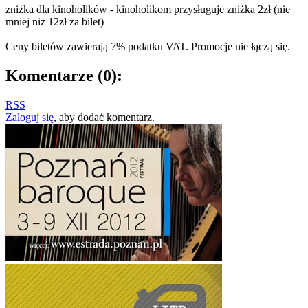
zniżka dla kinoholików - kinoholikom przysługuje zniżka 2zł (nie
mniej niż 12zł za bilet)
Ceny biletów zawierają 7% podatku VAT. Promocje nie łączą się.
Komentarze
(0)
:
RSS
Zaloguj się
, aby dodać komentarz.