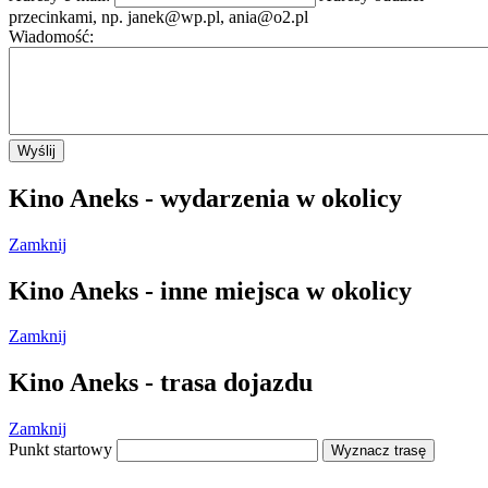
przecinkami, np.
janek@wp.pl
,
ania@o2.pl
Wiadomość:
Wyślij
Kino Aneks - wydarzenia w okolicy
Zamknij
Kino Aneks - inne miejsca w okolicy
Zamknij
Kino Aneks - trasa dojazdu
Zamknij
Punkt startowy
Wyznacz trasę