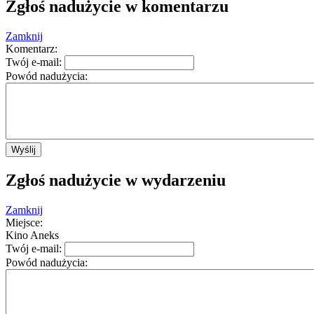
Zgłoś nadużycie w komentarzu
Ta strona nie może poprawnie wczytać Map
Google.
Zamknij
Komentarz:
OK
Czy jesteś właścicielem tej witryny?
Twój e-mail:
Powód nadużycia:
Wyślij
Zgłoś nadużycie w wydarzeniu
Zamknij
Miejsce:
Kino Aneks
Twój e-mail:
Powód nadużycia: