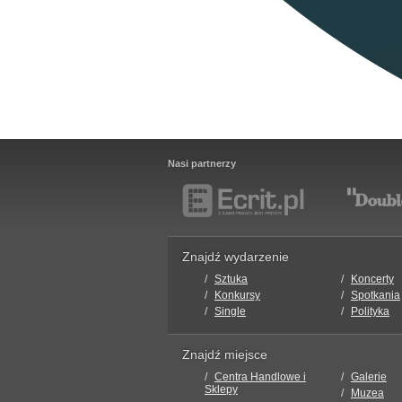
Nasi partnerzy
Znajdź wydarzenie
Sztuka
Koncerty
Konkursy
Spotkania
Single
Polityka
Znajdź miejsce
Centra Handlowe i
Galerie
Sklepy
Muzea