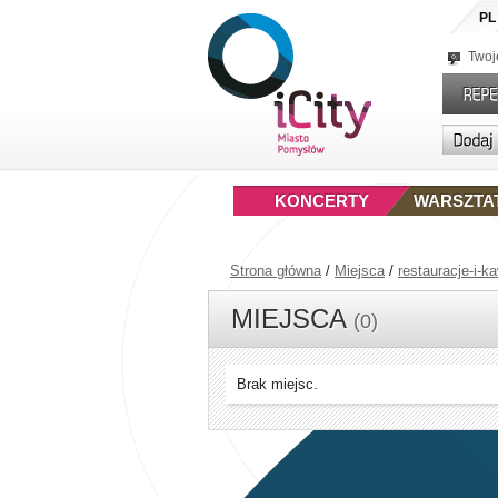
PL
Twoj
KONCERTY
WARSZTA
Strona główna
/
Miejsca
/
restauracje-i-ka
MIEJSCA
(0)
Brak miejsc.