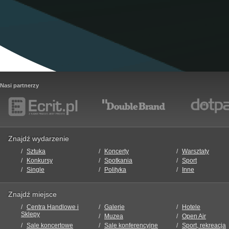
Nasi partnerzy
Znajdź wydarzenie
Sztuka
Koncerty
Warsztaty
Konkursy
Spotkania
Sport
Single
Polityka
Inne
Znajdź miejsce
Centra Handlowe i
Galerie
Hotele
Sklepy
Muzea
Open Air
Sale koncertowe
Sale konferencyjne
Sport, rekreacja