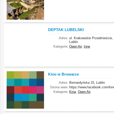
DEPTAK LUBELSKI
Adres:
ul. Krakowskie Przedmieście,
Lublin
Kategorie:
Open Air
,
Inne
Kino w Browarze
Adres:
Bernardyńska 15, Lublin
Strona www:
https://www.facebook.com/ki
Kategorie:
Kina
,
Open Air