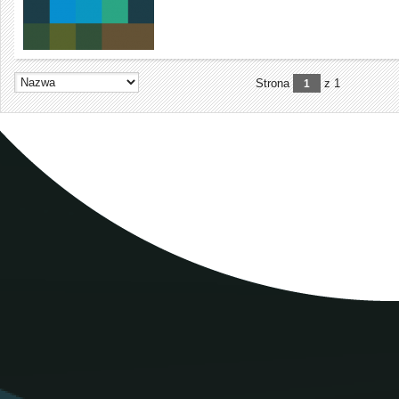
Strona
z 1
1