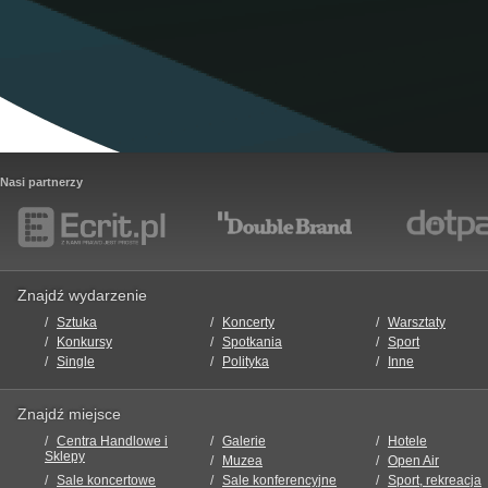
Nasi partnerzy
Znajdź wydarzenie
Sztuka
Koncerty
Warsztaty
Konkursy
Spotkania
Sport
Single
Polityka
Inne
Znajdź miejsce
Centra Handlowe i
Galerie
Hotele
Sklepy
Muzea
Open Air
Sale koncertowe
Sale konferencyjne
Sport, rekreacja