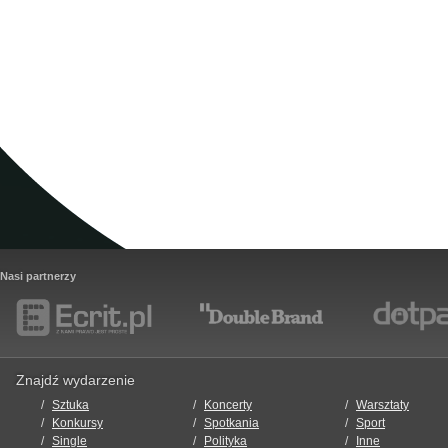
Nasi partnerzy
Znajdź wydarzenie
Sztuka
Koncerty
Warsztaty
Konkursy
Spotkania
Sport
Single
Polityka
Inne