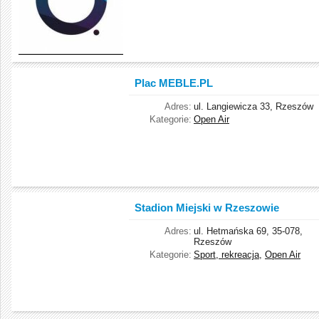
Plac MEBLE.PL
Adres:
ul. Langiewicza 33, Rzeszów
Kategorie:
Open Air
Stadion Miejski w Rzeszowie
Adres:
ul. Hetmańska 69, 35-078,
Rzeszów
Kategorie:
Sport, rekreacja
,
Open Air