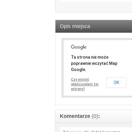
Opis miejsca
Ta strona nie może
poprawnie wczytać Map
Google.
Czy jesteś
OK
właścicielem tej
witryny?
Komentarze
(0)
: