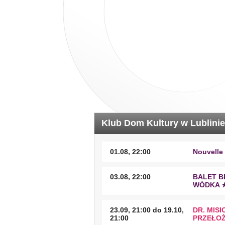
Klub Dom Kultury w Lublinie
01.08, 22:00
Nouvelle 
03.08, 22:00
BALET B
WÓDKA ★
23.09, 21:00 do 19.10,
DR. MIS
21:00
PRZEŁOŻ