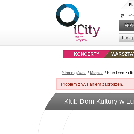
PL
Twoj
KONCERTY
WARSZTA
Strona główna
/
Miejsca
/
Klub Dom Kultu
Problem z wysłaniem zaproszeń.
Klub Dom Kultury w Lu