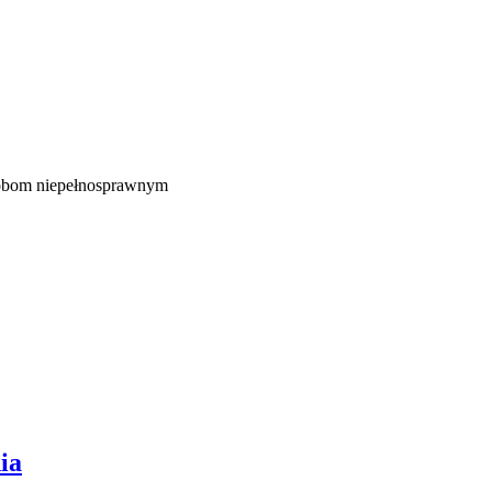
sobom niepełnosprawnym
ia