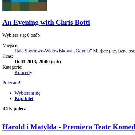
An Evening with Chris Botti
Wybiera się:
0
osób
Miejsce:
Hala Sportowo-Widowiskowa „Gdynia”
Miejsce przyjazne o
Czas:
16.03.2013, 20:00 (sob)
Kategorie:
Koncerty
Polecam!
Wybieram się
Kup bilet
iCity poleca
Harold i Matylda - Premiera Teatr Komed