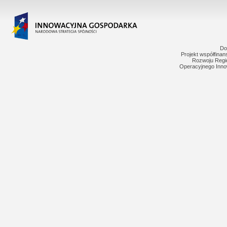
Do
Projekt współfina
Rozwoju Regi
Operacyjnego Inno