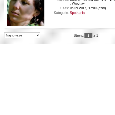
, Wrocław
Czas:
05.09.2013, 17:00 (czw)
Kategorie:
Spotkania
Strona
z 1
1