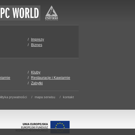
Imprezy
Biznes
Kluby
wiarnie
Restauracje i Kawiarnie
Zabytki
lityka prywatności
mapa serwisu
kontakt