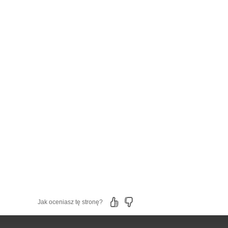
Jak oceniasz tę stronę?