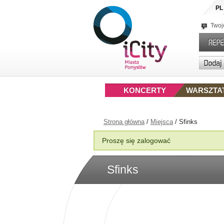
PL
Twoj
KONCERTY
WARSZTA
Strona główna
/
Miejsca
/
Sfinks
Proszę się zalogować
Sfinks