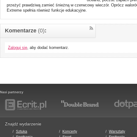
przeżyć prawdziwą zamieć śnieżną w czerwcowy wieczór. Oprócz walor
Extreme spełnia również funkcje edukacyjne.
Komentarze
(0)
:
Zaloguj się
, aby dodać komentarz.
Nasi partnerzy
Znajdź wydarzenie
Sztuka
Koncerty
Warsztaty