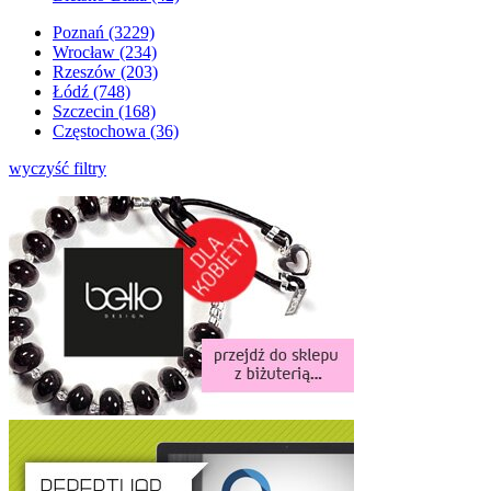
Poznań (3229)
Wrocław (234)
Rzeszów (203)
Łódź (748)
Szczecin (168)
Częstochowa (36)
wyczyść filtry