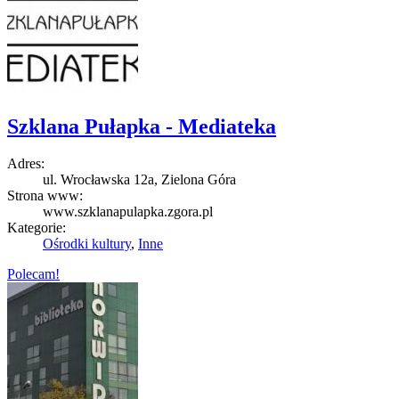
Szklana Pułapka - Mediateka
Adres:
ul. Wrocławska 12a, Zielona Góra
Strona www:
www.szklanapulapka.zgora.pl
Kategorie:
Ośrodki kultury
,
Inne
Polecam!