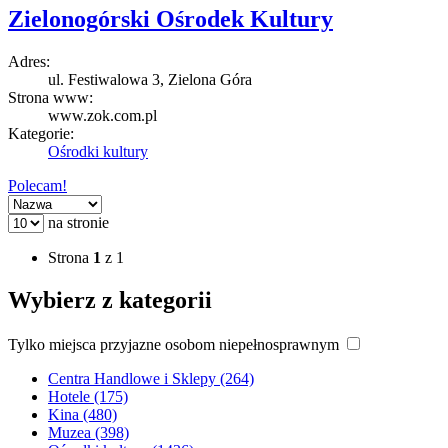
Zielonogórski Ośrodek Kultury
Adres:
ul. Festiwalowa 3, Zielona Góra
Strona www:
www.zok.com.pl
Kategorie:
Ośrodki kultury
Polecam!
na stronie
Strona
1
z 1
Wybierz z kategorii
Tylko miejsca przyjazne osobom niepełnosprawnym
Centra Handlowe i Sklepy (264)
Hotele (175)
Kina (480)
Muzea (398)