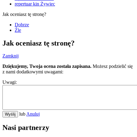
repertuar kin Żywiec
Jak oceniasz tę stronę?
Dobrze
Źle
Jak oceniasz tę stronę?
Zamknij
Dziękujemy, Twoja ocena została zapisana.
Możesz podzielić się
z nami dodatkowymi uwagami:
Uwagi:
lub
Anuluj
Wyślij
Nasi partnerzy