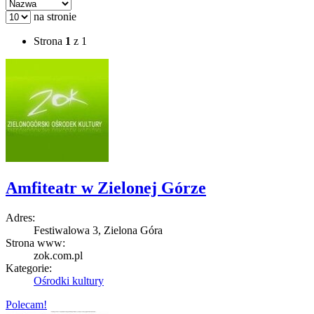
na stronie
Strona
1
z 1
Amfiteatr w Zielonej Górze
Adres:
Festiwalowa 3, Zielona Góra
Strona www:
zok.com.pl
Kategorie:
Ośrodki kultury
Polecam!