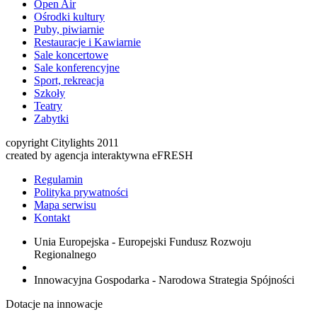
Open Air
Ośrodki kultury
Puby, piwiarnie
Restauracje i Kawiarnie
Sale koncertowe
Sale konferencyjne
Sport, rekreacja
Szkoły
Teatry
Zabytki
copyright Citylights 2011
created by agencja interaktywna eFRESH
Regulamin
Polityka prywatności
Mapa serwisu
Kontakt
Unia Europejska - Europejski Fundusz Rozwoju
Regionalnego
Innowacyjna Gospodarka - Narodowa Strategia Spójności
Dotacje na innowacje