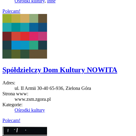
Ośrodki kultury
,
Inne
Polecam!
Spółdzielczy Dom Kultury NOWITA
Adres:
ul. II Armii 30-40 65-936, Zielona Góra
Strona www:
www.zsm.zgora.pl
Kategorie:
Ośrodki kultury
Polecam!