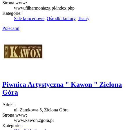
Strona www:
www.filharmoniazg.pl/index.php
Kategorie:
Sale koncertowe
,
Ośrodki kultury
,
Teatry
Polecam!
Piwnica Artystyczna " Kawon " Zielona
Góra
Adres:
ul. Zamkowa 5, Zielona Góra
Strona www:
www.kawon.zgora.pl
Kategorie: