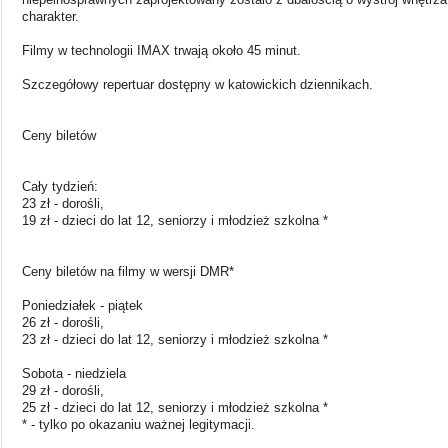
charakter.
Filmy w technologii IMAX trwają około 45 minut.
Szczegółowy repertuar dostępny w katowickich dziennikach.
Ceny biletów
Cały tydzień:
23 zł - dorośli,
19 zł - dzieci do lat 12, seniorzy i młodzież szkolna *
Ceny biletów na filmy w wersji DMR*
Poniedziałek - piątek
26 zł - dorośli,
23 zł - dzieci do lat 12, seniorzy i młodzież szkolna *
Sobota - niedziela
29 zł - dorośli,
25 zł - dzieci do lat 12, seniorzy i młodzież szkolna *
* - tylko po okazaniu ważnej legitymacji.