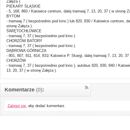
Załęża ).
PIEKARY ŚLĄSKIE
- 5, 168, 860 / Katowice centrum, dalej tramwaj 7, 13, 20, 37 ( w stronę Z
BYTOM
- tramwaj 7 ( bezpośrednio pod kino ) lub 820, 830 / Katowice centrum, dal
stronę Załęża ).
ŚWIĘTOCHŁOWICE
- tramwaj 7, 37 ( bezpośrednio pod kino ).
CHORZÓW BATORY
- tramwaj 7, 37 ( bezpośrednio pod kino ).
DĄBROWA GÓRNICZA
- 801, 807, 811, 814, 831/ Katowice P. Skargi, dalej tramwaj 7, 13, 20, 37 
CHORZÓW
- tramwaj 7, 37 ( bezpośrednio pod kino ); autobus 820, 830, 840 / Katow
13, 20, 37 ( w stronę Załęża ).
Komentarze
(0)
:
Zaloguj się
, aby dodać komentarz.