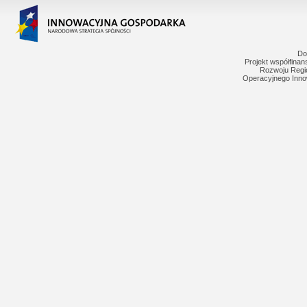
Do
Projekt współfina
Rozwoju Regi
Operacyjnego Inno