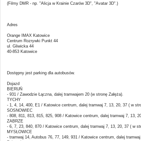
(Filmy DMR - np. "Alicja w Krainie Czarów 3D", "Avatar 3D".)
Adres
Orange IMAX Katowice
Centrum Rozrywki Punkt 44
ul. Gliwicka 44
40-853 Katowice
Dostępny jest parking dla autobusów.
Dojazd
BIERUŃ
- 931 / Zawodzie Łączna, dalej tramwajem 20 (w stronę Załęża).
TYCHY
- 1, 4, 14, 400, E1 / Katowice centrum, dalej tramwaj 7, 13, 20, 37 ( w str
SOSNOWIEC
- 808, 811, 813, 815, 825, 908 / Katowice centrum, dalej tramwaj 7, 13, 20
ZABRZE
- 6, 7, 23, 840, 870 / Katowice centrum, dalej tramwaj 7, 13, 20, 37 ( w st
MYSŁOWICE
- tramwaj 14, Autobus 76, 77, 149, 931 / Katowice centrum, dalej tramwaj 