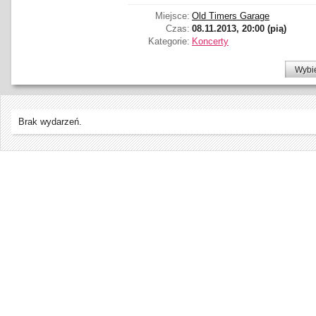
Miejsce:
Old Timers Garage
Czas:
08.11.2013, 20:00 (pią)
Kategorie:
Koncerty
Wybi
Brak wydarzeń.