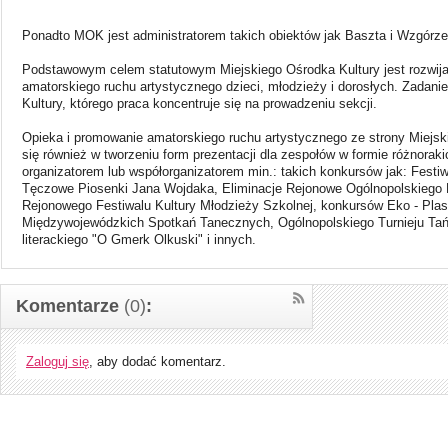
Ponadto MOK jest administratorem takich obiektów jak Baszta i Wzgórz
Podstawowym celem statutowym Miejskiego Ośrodka Kultury jest rozwijan
amatorskiego ruchu artystycznego dzieci, młodzieży i dorosłych. Zadanie
Kultury, którego praca koncentruje się na prowadzeniu sekcji.
Opieka i promowanie amatorskiego ruchu artystycznego ze strony Miejsk
się również w tworzeniu form prezentacji dla zespołów w formie różnora
organizatorem lub współorganizatorem min.: takich konkursów jak: Festiw
Tęczowe Piosenki Jana Wojdaka, Eliminacje Rejonowe Ogólnopolskiego 
Rejonowego Festiwalu Kultury Młodzieży Szkolnej, konkursów Eko - Plast
Międzywojewódzkich Spotkań Tanecznych, Ogólnopolskiego Turnieju Ta
literackiego "O Gmerk Olkuski" i innych.
Komentarze
(0)
:
Zaloguj się
, aby dodać komentarz.