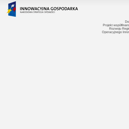
Do
Projekt współfina
Rozwoju Regi
Operacyjnego Inno