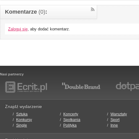
Komentarze
(0)
:
Zaloguj się
, aby dodać komentarz.
Nasi partnerzy
Znajdź wydarzenie
Sztuka
Koncerty
Warsztaty
Konkursy
Spotkania
Sport
Single
Polityka
Inne