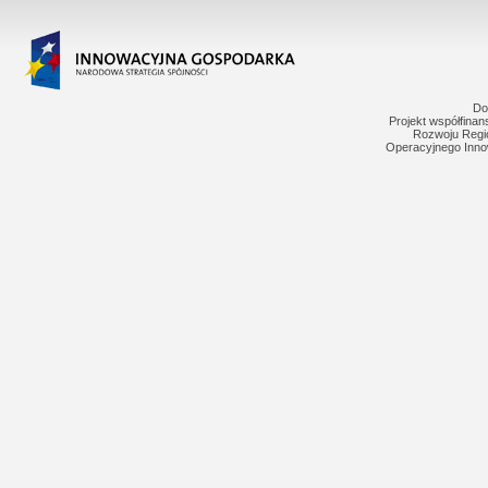
Do
Projekt współfina
Rozwoju Regi
Operacyjnego Inno