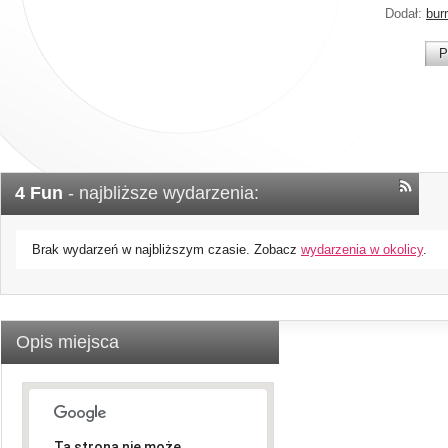
Dodał:
bur
P
4 Fun
- najbliższe wydarzenia:
Brak wydarzeń w najbliższym czasie. Zobacz
wydarzenia w okolicy
.
Opis miejsca
Ta strona nie może