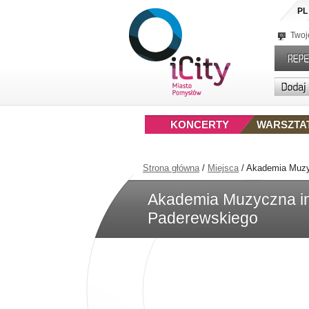
PL
Twoj
KONCERTY
WARSZTA
Strona główna
/
Miejsca
/
Akademia Muzy
Akademia Muzyczna i
Paderewskiego