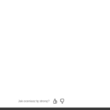
Jak oceniasz tę stronę?