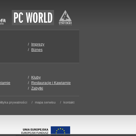
Imprezy
Biznes
Kluby
wiarnie
Restauracje i Kawiarnie
Zabytki
lityka prywatności
mapa serwisu
kontakt