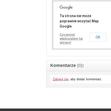
Ta strona nie może
poprawnie wczytać Map
Google.
Czy jesteś
OK
właścicielem tej
witryny?
Komentarze
(0)
:
Zaloguj się
, aby dodać komentarz.