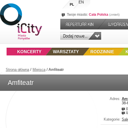
EN
PL
Twoje miasto:
Cała Polska
zmień
KONCERTY
WARSZTATY
RODZINNIE
Strona główna
/
Miejsca
/
Amfiteatr
Amfiteatr
Adres:
Amf
38-
i
j
Kategorie:
Sal