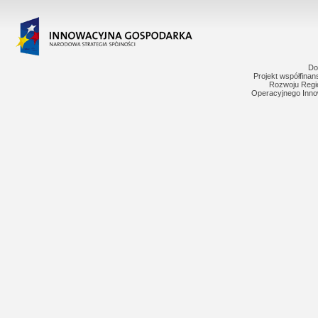
Do
Projekt współfina
Rozwoju Regi
Operacyjnego Inno