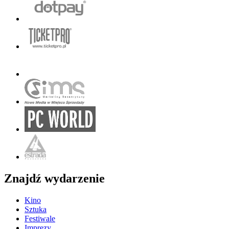
Znajdź wydarzenie
Kino
Sztuka
Festiwale
Imprezy