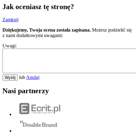
Jak oceniasz tę stronę?
Zamknij
Dziękujemy, Twoja ocena została zapisana.
Możesz podzielić się
z nami dodatkowymi uwagami:
Uwagi:
lub
Anuluj
Wyślij
Nasi partnerzy