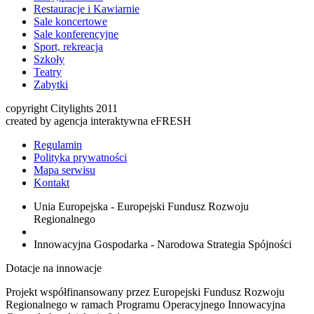
Restauracje i Kawiarnie
Sale koncertowe
Sale konferencyjne
Sport, rekreacja
Szkoły
Teatry
Zabytki
copyright Citylights 2011
created by agencja interaktywna eFRESH
Regulamin
Polityka prywatności
Mapa serwisu
Kontakt
Unia Europejska - Europejski Fundusz Rozwoju
Regionalnego
Innowacyjna Gospodarka - Narodowa Strategia Spójności
Dotacje na innowacje
Projekt współfinansowany przez Europejski Fundusz Rozwoju
Regionalnego w ramach Programu Operacyjnego Innowacyjna