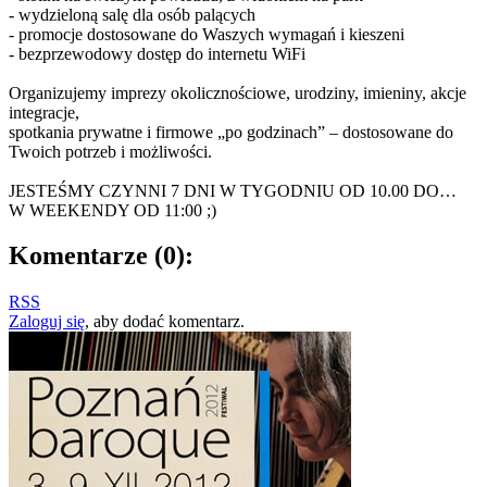
- wydzieloną salę dla osób palących
- promocje dostosowane do Waszych wymagań i kieszeni
- bezprzewodowy dostęp do internetu WiFi
Organizujemy imprezy okolicznościowe, urodziny, imieniny, akcje
integracje,
spotkania prywatne i firmowe „po godzinach” – dostosowane do
Twoich potrzeb i możliwości.
JESTEŚMY CZYNNI 7 DNI W TYGODNIU OD 10.00 DO…
W WEEKENDY OD 11:00 ;)
Komentarze
(0)
:
RSS
Zaloguj się
, aby dodać komentarz.