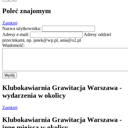
Poleć znajomym
Zamknij
Nazwa użytkownika:
Adresy e-mail:
Adresy oddziel
przecinkami, np.
janek@wp.pl
,
ania@o2.pl
Wiadomość:
Wyślij
Klubokawiarnia Grawitacja Warszawa -
wydarzenia w okolicy
Zamknij
Klubokawiarnia Grawitacja Warszawa -
inne miejsca w okolicy