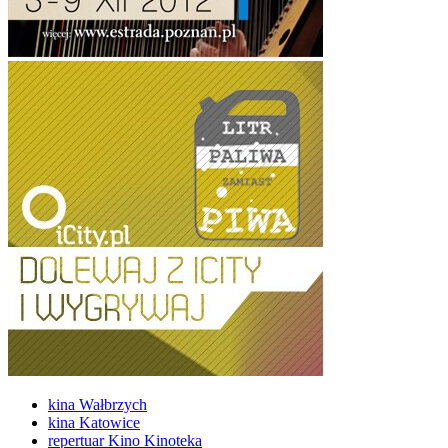
kina Wałbrzych
kina Katowice
repertuar Kino Kinoteka