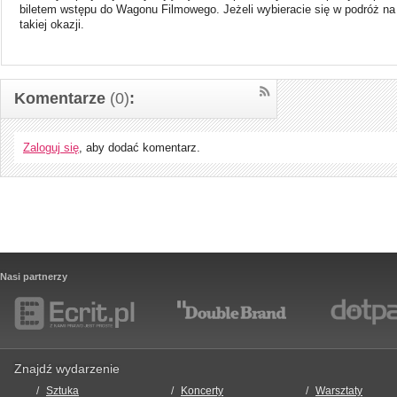
biletem wstępu do Wagonu Filmowego. Jeżeli wybieracie się w podróż na t
takiej okazji.
Komentarze
(0)
:
Zaloguj się
, aby dodać komentarz.
Nasi partnerzy
Znajdź wydarzenie
Sztuka
Koncerty
Warsztaty