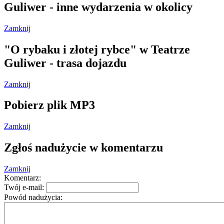
Guliwer - inne wydarzenia w okolicy
Zamknij
"O rybaku i złotej rybce" w Teatrze
Guliwer - trasa dojazdu
Zamknij
Pobierz plik MP3
Zamknij
Zgłoś nadużycie w komentarzu
Zamknij
Komentarz:
Twój e-mail:
Powód nadużycia: