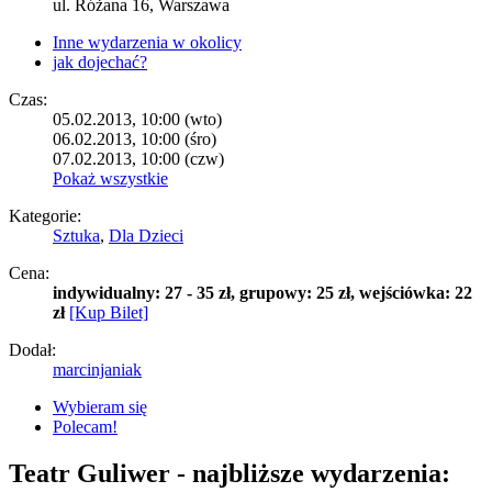
ul. Różana 16, Warszawa
Inne wydarzenia w okolicy
jak dojechać?
Czas:
05.02.2013, 10:00 (wto)
06.02.2013, 10:00 (śro)
07.02.2013, 10:00 (czw)
Pokaż wszystkie
Kategorie:
Sztuka
,
Dla Dzieci
Cena:
indywidualny: 27 - 35 zł, grupowy: 25 zł, wejściówka: 22
zł
[Kup Bilet]
Dodał:
marcinjaniak
Wybieram się
Polecam!
Teatr Guliwer
- najbliższe wydarzenia: