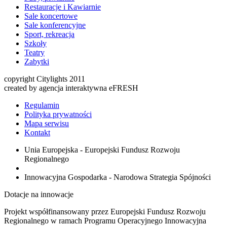
Restauracje i Kawiarnie
Sale koncertowe
Sale konferencyjne
Sport, rekreacja
Szkoły
Teatry
Zabytki
copyright Citylights 2011
created by agencja interaktywna eFRESH
Regulamin
Polityka prywatności
Mapa serwisu
Kontakt
Unia Europejska - Europejski Fundusz Rozwoju
Regionalnego
Innowacyjna Gospodarka - Narodowa Strategia Spójności
Dotacje na innowacje
Projekt współfinansowany przez Europejski Fundusz Rozwoju
Regionalnego w ramach Programu Operacyjnego Innowacyjna