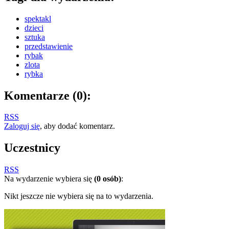
spektakl
dzieci
sztuka
przedstawienie
rybak
zlota
rybka
Komentarze
(0)
:
RSS
Zaloguj się
, aby dodać komentarz.
Uczestnicy
RSS
Na wydarzenie wybiera się
(0 osób)
:
Nikt jeszcze nie wybiera się na to wydarzenia.