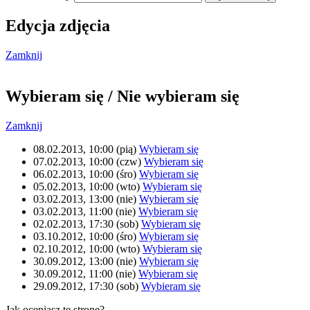
Edycja zdjęcia
This page can't load Google Maps correctly.
Zamknij
OK
Do you own this website?
Wybieram się / Nie wybieram się
Zamknij
08.02.2013, 10:00 (pią)
Wybieram się
07.02.2013, 10:00 (czw)
Wybieram się
06.02.2013, 10:00 (śro)
Wybieram się
05.02.2013, 10:00 (wto)
Wybieram się
03.02.2013, 13:00 (nie)
Wybieram się
03.02.2013, 11:00 (nie)
Wybieram się
02.02.2013, 17:30 (sob)
Wybieram się
03.10.2012, 10:00 (śro)
Wybieram się
02.10.2012, 10:00 (wto)
Wybieram się
30.09.2012, 13:00 (nie)
Wybieram się
30.09.2012, 11:00 (nie)
Wybieram się
29.09.2012, 17:30 (sob)
Wybieram się
Jak oceniasz tę stronę?