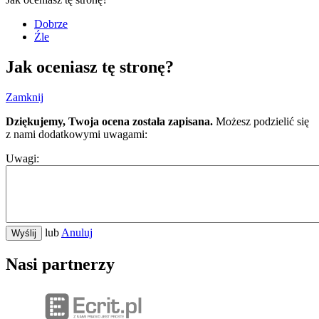
Dobrze
Źle
Jak oceniasz tę stronę?
Zamknij
Dziękujemy, Twoja ocena została zapisana.
Możesz podzielić się
z nami dodatkowymi uwagami:
Uwagi:
lub
Anuluj
Wyślij
Nasi partnerzy