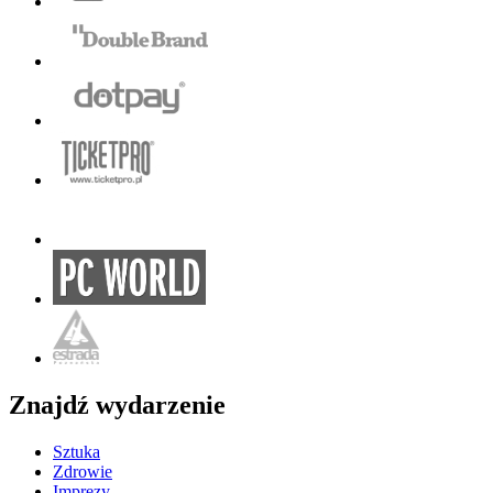
Znajdź wydarzenie
Sztuka
Zdrowie
Imprezy