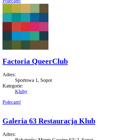
Polecam!
Factoria QueerClub
Adres:
Sportowa 1, Sopot
Kategorie:
Kluby
Polecam!
Galeria 63 Restauracja Klub
Adres:
Bohaterów Monte Cassino 63/ 2, Sopot