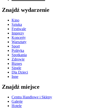
Znajdź wydarzenie
Kino
Sztuka
Festiwale
Imprezy
Koncerty
Warsztaty
Sport
Polityka
Spotkania
Zdrowie
Biznes
Single
Dla Dzieci
Inne
Znajdź miejsce
Centra Handlowe i Sklepy
Galerie
Hotele