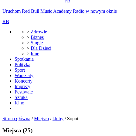
FB
Uruchom Red Bull Music Academy Radio w nowym oknie
RB
>
Zdrowie
>
Biznes
>
Single
>
Dla Dzieci
>
Inne
Spotkania
Polityka
Sport
Warsztaty
Koncerty
Imprezy
Festiwale
Sztuka
Kino
Strona główna
/
Miejsca
/
kluby
/
Sopot
Miejsca
(25)