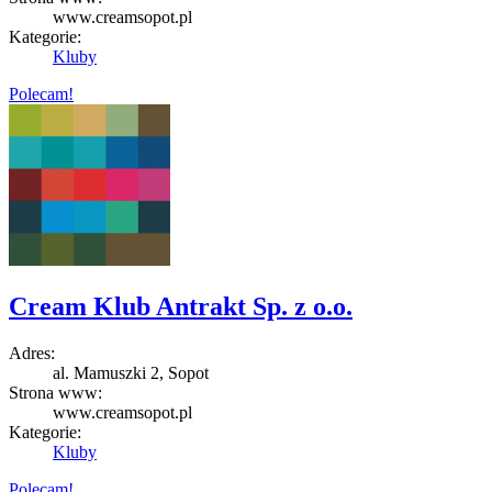
www.creamsopot.pl
Kategorie:
Kluby
Polecam!
Cream Klub Antrakt Sp. z o.o.
Adres:
al. Mamuszki 2, Sopot
Strona www:
www.creamsopot.pl
Kategorie:
Kluby
Polecam!