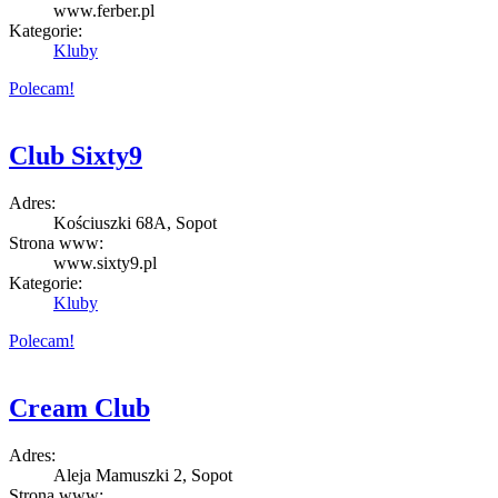
www.ferber.pl
Kategorie:
Kluby
Polecam!
Club Sixty9
Adres:
Kościuszki 68A, Sopot
Strona www:
www.sixty9.pl
Kategorie:
Kluby
Polecam!
Cream Club
Adres:
Aleja Mamuszki 2, Sopot
Strona www: