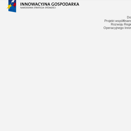
Do
Projekt współfina
Rozwoju Regi
Operacyjnego Inno