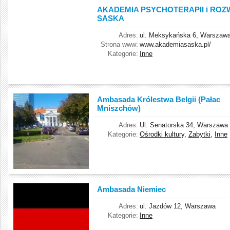
AKADEMIA PSYCHOTERAPII i RO
SASKA
Adres:
ul. Meksykańska 6, Warszaw
Strona www:
www.akademiasaska.pl/
Kategorie:
Inne
Ambasada Królestwa Belgii (Pałac
Mniszchów)
Adres:
Ul. Senatorska 34, Warszawa
Kategorie:
Ośrodki kultury
,
Zabytki
,
Inne
Ambasada Niemiec
Adres:
ul. Jazdów 12, Warszawa
Kategorie:
Inne