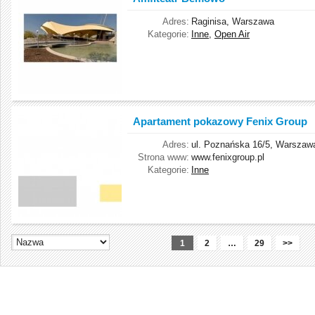
Adres:
Raginisa, Warszawa
Kategorie:
Inne
,
Open Air
Apartament pokazowy Fenix Group
Adres:
ul. Poznańska 16/5, Warszaw
Strona www:
www.fenixgroup.pl
Kategorie:
Inne
1
2
…
29
>>