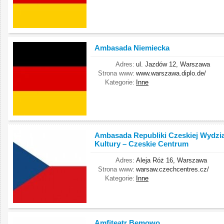
Ambasada Niemiecka
Adres:
ul. Jazdów 12, Warszawa
Strona www:
www.warszawa.diplo.de/
Kategorie:
Inne
Ambasada Republiki Czeskiej Wydzia
Kultury – Czeskie Centrum
Adres:
Aleja Róż 16, Warszawa
Strona www:
warsaw.czechcentres.cz/
Kategorie:
Inne
Amfiteatr Bemowo