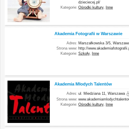
dzieciecej.pl/
Kategorie:
Ośrodki kultury
,
Inne
Akademia Fotografii w Warszawie
Adres:
Marszałkowska 3/5, Warszaw
Strona www:
http://www.akademiafotografii.
Kategorie:
Szkoły
,
Inne
Akademia Młodych Talentów
Adres:
ul. Miedziana 11, Warszawa
Strona www:
www.akademiamlodychtalento
Kategorie:
Ośrodki kultury
,
Inne