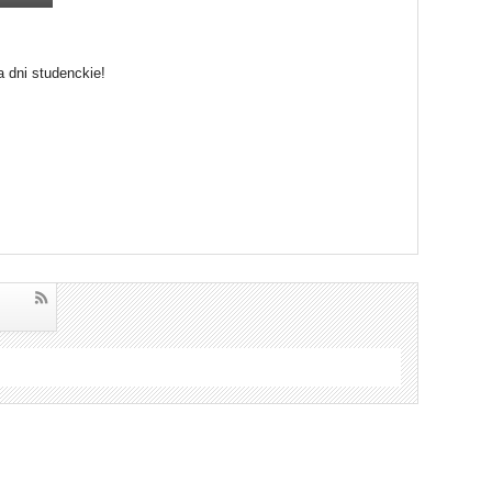
 dni studenckie!
!