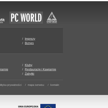
Imprezy
Biznes
Kluby
wiarnie
Restauracje i Kawiarnie
Zabytki
lityka prywatności
mapa serwisu
kontakt