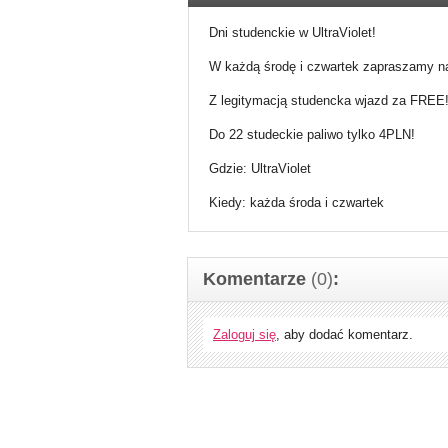
Dni studenckie w UltraViolet!
W każdą środę i czwartek zapraszamy na
Z legitymacją studencka wjazd za FREE
Do 22 studeckie paliwo tylko 4PLN!
Gdzie: UltraViolet
Kiedy: każda środa i czwartek
Komentarze
(0)
:
Zaloguj się
, aby dodać komentarz.