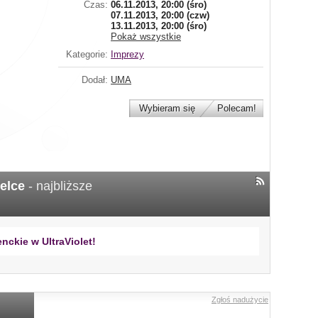
Czas:
06.11.2013, 20:00 (śro)
07.11.2013, 20:00 (czw)
13.11.2013, 20:00 (śro)
Pokaż wszystkie
Kategorie:
Imprezy
Dodał:
UMA
Wybieram się
Polecam!
ielce
- najbliższe
nckie w UltraViolet!
Zgłoś nadużycie