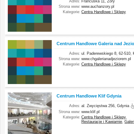
Adres:
Francuska 11, Żory
Strona www:
www.auchanzory.pl
Kategorie:
Centra Handlowe i Sklepy
Centrum Handlowe Galeria nad Jezi
Adres:
ul. Paderewskiego 8, 62-510, 
Strona www:
www.chgalerianadjeziorem.pl
Kategorie:
Centra Handlowe i Sklepy
Centrum Handlowe Klif Gdynia
Adres:
al. Zwycięstwa 256, Gdynia
Strona www:
www.klif.pl
Kategorie:
Centra Handlowe i Sklepy
,
Restauracje i Kawiarnie
,
Galer