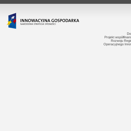
Do
Projekt współfina
Rozwoju Regi
Operacyjnego Inno