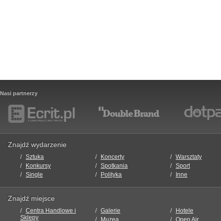
Nasi partnerzy
Znajdź wydarzenie
Sztuka
Koncerty
Warsztaty
Konkursy
Spotkania
Sport
Single
Polityka
Inne
Znajdź miejsce
Centra Handlowe i
Galerie
Hotele
Sklepy
Muzea
Open Air