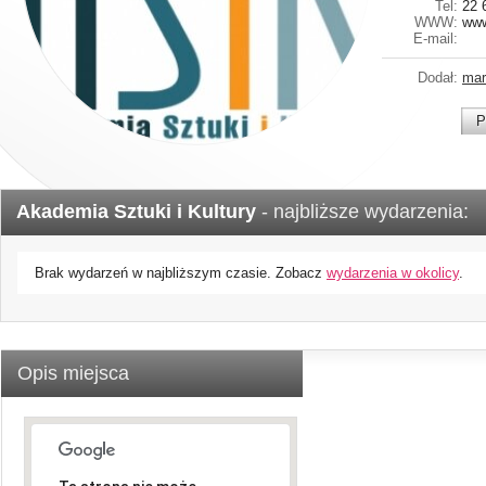
Tel:
22 
WWW:
www
E-mail:
Dodał:
mar
P
Akademia Sztuki i Kultury
- najbliższe wydarzenia:
Brak wydarzeń w najbliższym czasie. Zobacz
wydarzenia w okolicy
.
Opis miejsca