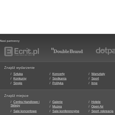
Nasi partnerzy
Znajdź wydarzenie
Sztuka
Koncerty
Warsztaty
Konkursy
Spotkania
Sport
Single
Polityka
Inne
Znajdź miejsce
Centra Handlowe i
Galerie
Hotele
Sklepy
Muzea
Open Air
Sale koncertowe
Sale konferencyjne
Sport, rekreacja